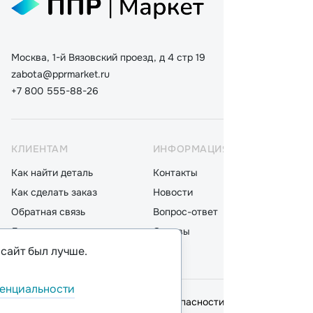
Москва, 1-й Вязовский проезд, д 4 стр 19
zabota@pprmarket.ru
+7 800 555-88-26
КЛИЕНТАМ
ИНФОРМАЦИЯ
КАТ
Как найти деталь
Контакты
Дета
Как сделать заказ
Новости
Мот
Обратная связь
Вопрос-ответ
Акку
Доставка
Отзывы
Стек
 сайт был лучше.
Оплата
Блог
Фил
енциальности
© 2026,
ООО "ППР"
.
Политика безопасности