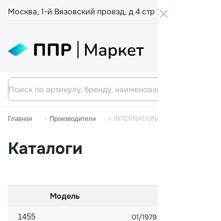
Москва, 1-й Вязовский проезд, д 4 стр 19
+7 800 555-
Главная
Производители
INTERNATIONAL HARV.
Каталоги
Модель
Начало про
1455
01/1979