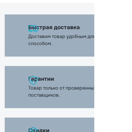
Быстрая доставка
Доставим товар удобным для вас
способом.
Гарантии
Товар только от проверенных
поставщиков.
Скидки