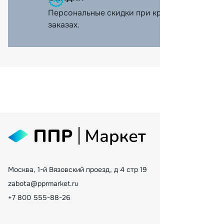
Персональные скидки при крупных
заказах.
Москва, 1-й Вязовский проезд, д 4 стр 19
zabota@pprmarket.ru
+7 800 555-88-26