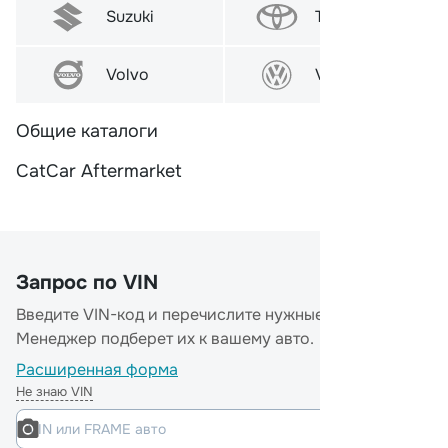
Suzuki
Toyota
Volvo
VW
Общие каталоги
CatCar Aftermarket
Запрос по VIN
Введите VIN-код и перечислите нужные детали.
Менеджер подберет их к вашему авто.
Расширенная форма
Не знаю VIN