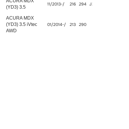
ACURA MDX
11/2013-/
216
294
J35Y4
3471
(YD3) 3.5
ACURA MDX
(YD3) 3.5 iVtec
01/2014-/
213
290
3471
AWD