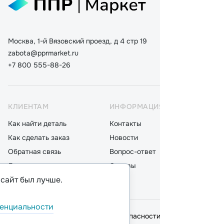
Москва, 1-й Вязовский проезд, д 4 стр 19
zabota@pprmarket.ru
+7 800 555-88-26
КЛИЕНТАМ
ИНФОРМАЦИЯ
КАТ
Как найти деталь
Контакты
Дета
Как сделать заказ
Новости
Мот
Обратная связь
Вопрос-ответ
Акку
Доставка
Отзывы
Стек
 сайт был лучше.
Оплата
Блог
Фил
енциальности
© 2026,
ООО "ППР"
.
Политика безопасности