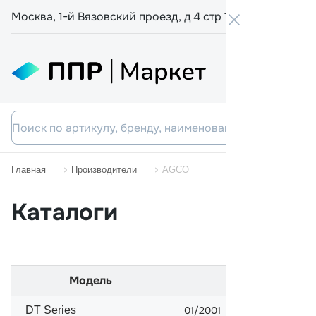
Москва, 1-й Вязовский проезд, д 4 стр 19
+7 800 555-
Главная
Производители
AGCO
Каталоги
Модель
Начало про
DT Series
01/2001