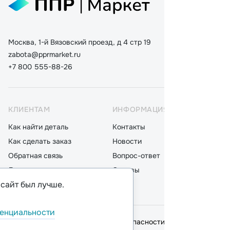
Москва, 1-й Вязовский проезд, д 4 стр 19
zabota@pprmarket.ru
+7 800 555-88-26
КЛИЕНТАМ
ИНФОРМАЦИЯ
КАТ
Как найти деталь
Контакты
Дета
Как сделать заказ
Новости
Мот
Обратная связь
Вопрос-ответ
Акку
Доставка
Отзывы
Стек
 сайт был лучше.
Оплата
Блог
Фил
енциальности
© 2026,
ООО "ППР"
.
Политика безопасности