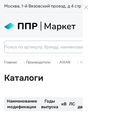
Москва, 1-й Вязовский проезд, д 4 стр 19
+7 800 555-
Главная
Производители
AIXAM
400
Каталоги
Наименование
Годы
Код
Двигат
кВ
ЛС
3
модификации
выпуска
двигателя
см