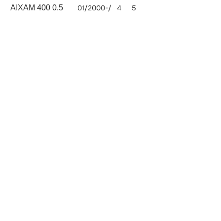
AIXAM 400 0.5
01/2000-/
4
5
500