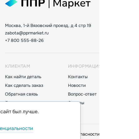
Москва, 1-й Вязовский проезд, д 4 стр 19
zabota@pprmarket.ru
+7 800 555-88-26
КЛИЕНТАМ
ИНФОРМАЦИЯ
КАТ
Как найти деталь
Контакты
Дета
Как сделать заказ
Новости
Мот
Обратная связь
Вопрос-ответ
Акку
Доставка
Отзывы
Стек
 сайт был лучше.
Оплата
Блог
Фил
енциальности
© 2026,
ООО "ППР"
.
Политика безопасности