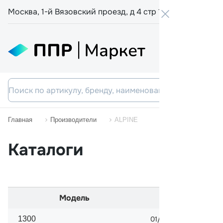
Москва, 1-й Вязовский проезд, д 4 стр 19
+7 800 555-
Главная
Производители
ALPINE
Каталоги
Модель
Начало 
1300
01/1970