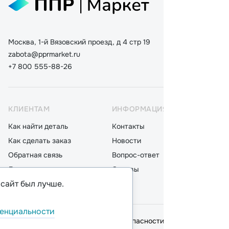
Москва, 1-й Вязовский проезд, д 4 стр 19
zabota@pprmarket.ru
+7 800 555-88-26
КЛИЕНТАМ
ИНФОРМАЦИЯ
КАТ
Как найти деталь
Контакты
Дета
Как сделать заказ
Новости
Мот
Обратная связь
Вопрос-ответ
Акку
Доставка
Отзывы
Стек
 сайт был лучше.
Оплата
Блог
Фил
енциальности
© 2026,
ООО "ППР"
.
Политика безопасности