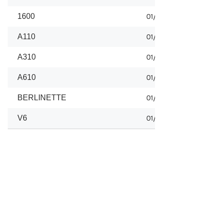
1600
01/1969
A110
01/1966
A310
01/1971
A610
01/1991
BERLINETTE
01/1976
V6
01/1985