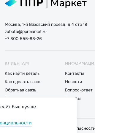
Москва, 1-й Вязовский проезд, д 4 стр 19
zabota@pprmarket.ru
+7 800 555-88-26
КЛИЕНТАМ
ИНФОРМАЦИЯ
КАТ
Как найти деталь
Контакты
Дета
Как сделать заказ
Новости
Мот
Обратная связь
Вопрос-ответ
Акку
Доставка
Отзывы
Стек
 сайт был лучше.
Оплата
Блог
Фил
енциальности
© 2026,
ООО "ППР"
.
Политика безопасности