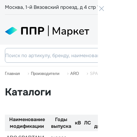
Москва, 1-й Вязовский проезд, д 4 стр 19
+7 800 555-
Главная
Производители
ARO
SPARTANA
Каталоги
Наименование
Годы
Код
Двига
кВ
ЛС
модификации
выпуска
двигателя
см