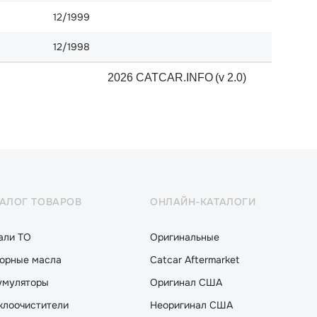
12/1999
12/1998
2026 CATCAR.INFO
(v 2.0)
ТАЛОГ ТОВАРОВ
ОНЛАЙН-КАТАЛОГИ
али ТО
Оригинальные
орные масла
Catcar Aftermarket
умуляторы
Оригинал США
клоочистители
Неоригинал США