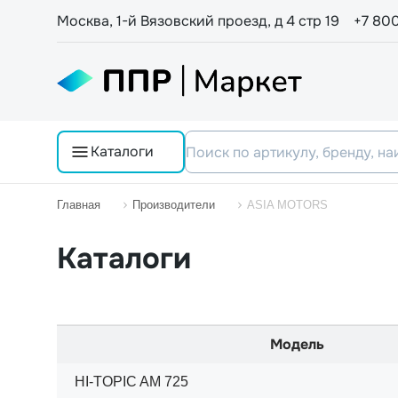
Москва, 1-й Вязовский проезд, д 4 стр 19
+7 80
Каталоги
Главная
Производители
ASIA MOTORS
Каталоги
Модель
HI-TOPIC AM 725