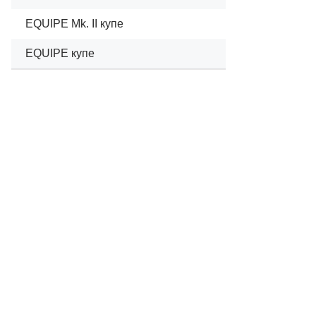
EQUIPE Mk. II купе
01/1968
EQUIPE купе
01/1967