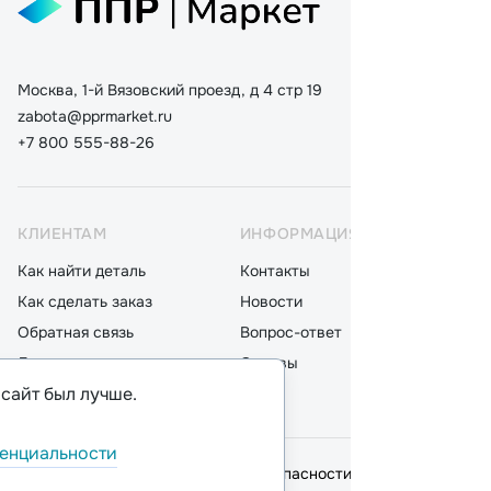
Москва, 1-й Вязовский проезд, д 4 стр 19
zabota@pprmarket.ru
+7 800 555-88-26
КЛИЕНТАМ
ИНФОРМАЦИЯ
КАТ
Как найти деталь
Контакты
Дета
Как сделать заказ
Новости
Мот
Обратная связь
Вопрос-ответ
Акку
Доставка
Отзывы
Стек
 сайт был лучше.
Оплата
Блог
Фил
енциальности
© 2026,
ООО "ППР"
.
Политика безопасности