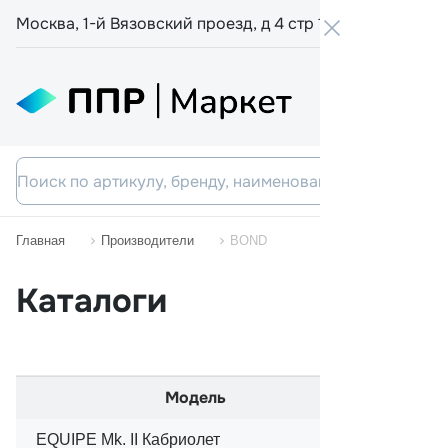
Москва, 1-й Вязовский проезд, д 4 стр 19
+7 800 555-
Главная
Производители
BOND
Каталоги
Модель
EQUIPE Mk. II Кабриолет
01/1968