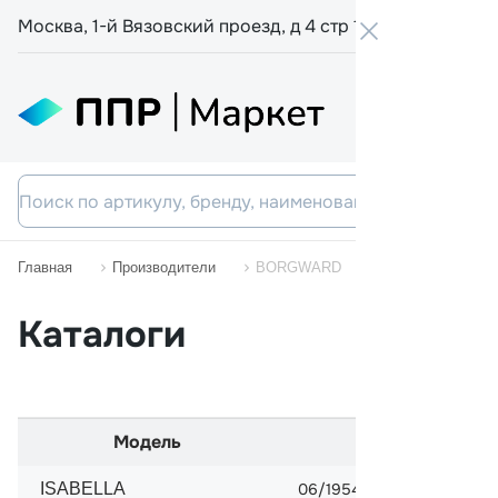
Москва, 1-й Вязовский проезд, д 4 стр 19
+7 800 555-
Главная
Производители
BORGWARD
Каталоги
Модель
Начало про
ISABELLA
06/1954