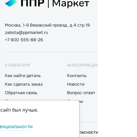
Москва, 1-й Вязовский проезд, д 4 стр 19
zabota@pprmarket.ru
+7 800 555-88-26
КЛИЕНТАМ
ИНФОРМАЦИЯ
КАТ
Как найти деталь
Контакты
Дета
Как сделать заказ
Новости
Мот
Обратная связь
Вопрос-ответ
Акку
Доставка
Отзывы
Стек
 сайт был лучше.
Оплата
Блог
Фил
енциальности
© 2026,
ООО "ППР"
.
Политика безопасности