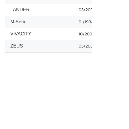
LANDER
03/2008
M-Serie
01/1994
VIVACITY
10/2005
ZEUS
03/2008