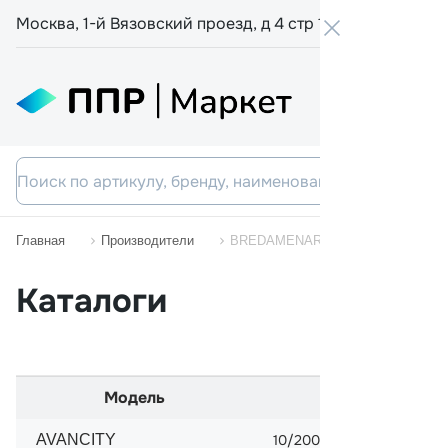
Москва, 1-й Вязовский проезд, д 4 стр 19
+7 800 555-
Главная
Производители
BREDAMENARINIBUS
Каталоги
Модель
Начало пр
AVANCITY
10/2005