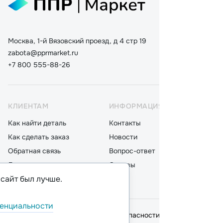
Москва, 1-й Вязовский проезд, д 4 стр 19
zabota@pprmarket.ru
+7 800 555-88-26
КЛИЕНТАМ
ИНФОРМАЦИЯ
КАТ
Как найти деталь
Контакты
Дета
Как сделать заказ
Новости
Мот
Обратная связь
Вопрос-ответ
Акку
Доставка
Отзывы
Стек
 сайт был лучше.
Оплата
Блог
Фил
енциальности
© 2026,
ООО "ППР"
.
Политика безопасности