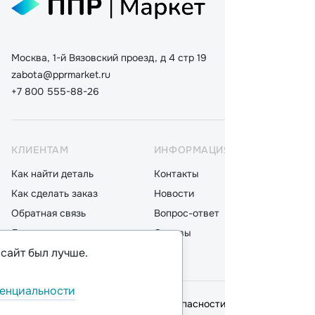
Москва, 1-й Вязовский проезд, д 4 стр 19
zabota@pprmarket.ru
+7 800 555-88-26
КЛИЕНТАМ
ИНФОРМАЦИЯ
КАТ
Как найти деталь
Контакты
Дета
Как сделать заказ
Новости
Мот
Обратная связь
Вопрос-ответ
Акку
Доставка
Отзывы
Стек
 сайт был лучше.
Оплата
Блог
Фил
енциальности
© 2026,
ООО "ППР"
.
Политика безопасности