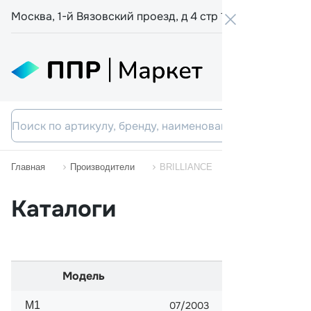
Москва, 1-й Вязовский проезд, д 4 стр 19
+7 800 555-
Главная
Производители
BRILLIANCE
Каталоги
Модель
Начало прода
M1
07/2003