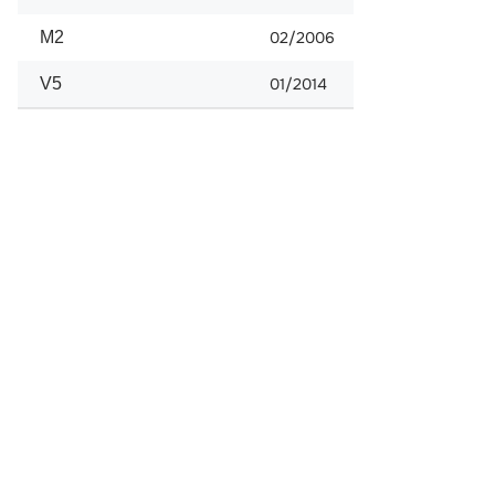
M2
02/2006
V5
01/2014