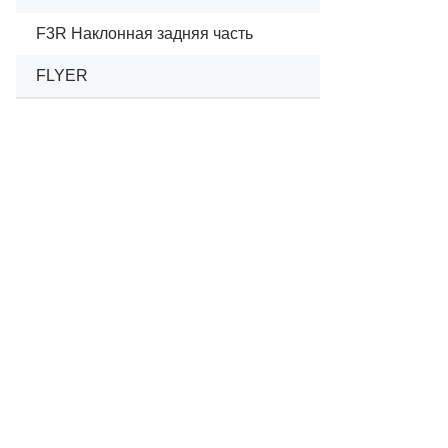
F3R Наклонная задняя часть
04/
FLYER
04/