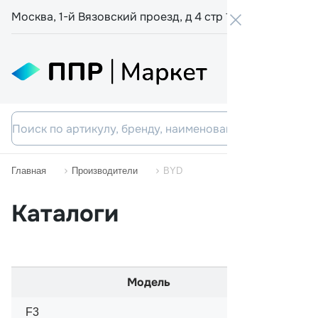
Москва, 1-й Вязовский проезд, д 4 стр 19
+7 800 555-
Главная
Производители
BYD
Каталоги
Модель
F3
03