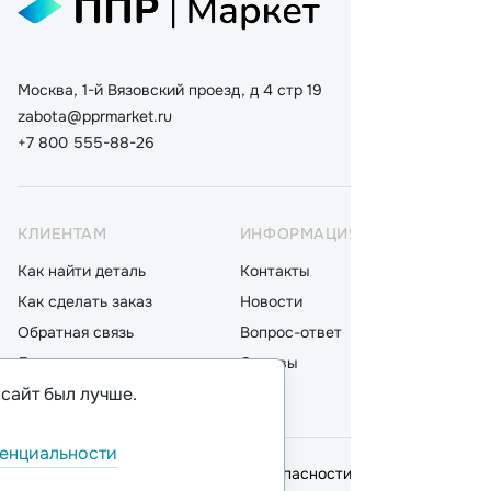
Москва, 1-й Вязовский проезд, д 4 стр 19
zabota@pprmarket.ru
+7 800 555-88-26
КЛИЕНТАМ
ИНФОРМАЦИЯ
КАТ
Как найти деталь
Контакты
Дета
Как сделать заказ
Новости
Мот
Обратная связь
Вопрос-ответ
Акку
Доставка
Отзывы
Стек
 сайт был лучше.
Оплата
Блог
Фил
енциальности
© 2026,
ООО "ППР"
.
Политика безопасности