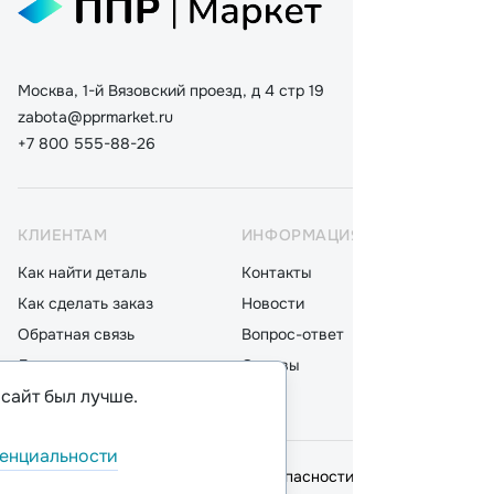
Москва, 1-й Вязовский проезд, д 4 стр 19
zabota@pprmarket.ru
+7 800 555-88-26
КЛИЕНТАМ
ИНФОРМАЦИЯ
КАТ
Как найти деталь
Контакты
Дета
Как сделать заказ
Новости
Мот
Обратная связь
Вопрос-ответ
Акку
Доставка
Отзывы
Стек
 сайт был лучше.
Оплата
Блог
Фил
енциальности
© 2026,
ООО "ППР"
.
Политика безопасности