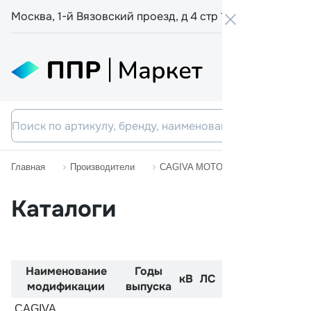
Москва, 1-й Вязовский проезд, д 4 стр 19
+7 800 555-
Главная
Производители
CAGIVA MOTORCYCLES
500
Каталоги
Наименование
Годы
Код
Двиг
кВ
ЛС
модификации
выпуска
двигателя
CAGIVA