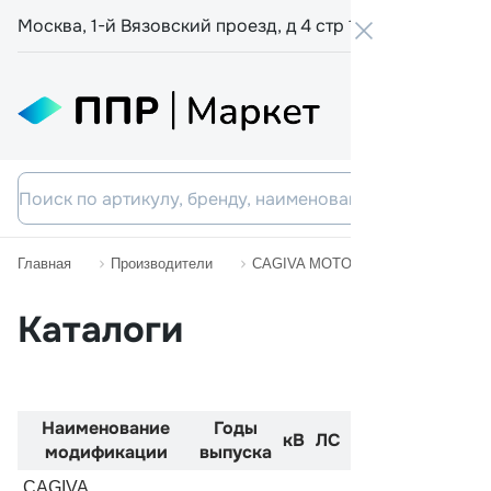
Москва, 1-й Вязовский проезд, д 4 стр 19
+7 800 555-
Главная
Производители
CAGIVA MOTORCYCLES
NAV
Каталоги
Наименование
Годы
Код
Двиг
кВ
ЛС
модификации
выпуска
двигателя
CAGIVA