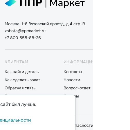
Москва, 1-й Вязовский проезд, д 4 стр 19
zabota@pprmarket.ru
+7 800 555-88-26
КЛИЕНТАМ
ИНФОРМАЦИЯ
КАТ
Как найти деталь
Контакты
Дета
Как сделать заказ
Новости
Мот
Обратная связь
Вопрос-ответ
Акку
Доставка
Отзывы
Стек
 сайт был лучше.
Оплата
Блог
Фил
енциальности
© 2026,
ООО "ППР"
.
Политика безопасности