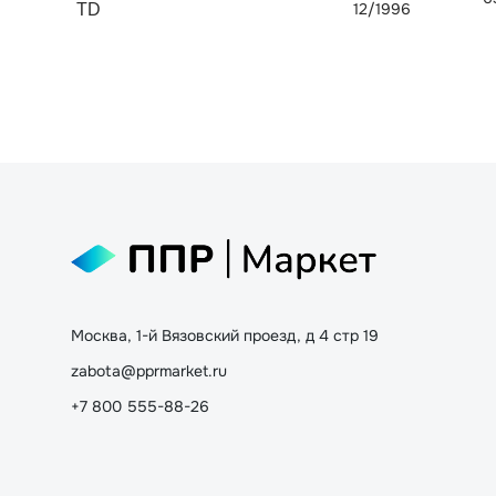
12/1996
TD
Москва, 1-й Вязовский проезд, д 4 стр 19
zabota@pprmarket.ru
+7 800 555-88-26