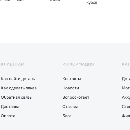
кузов
КЛИЕНТАМ
ИНФОРМАЦИЯ
КА
Как найти деталь
Контакты
Дет
Как сделать заказ
Новости
Мот
Обратная связь
Вопрос-ответ
Акк
Доставка
Отзывы
Сте
Оплата
Блог
Фил