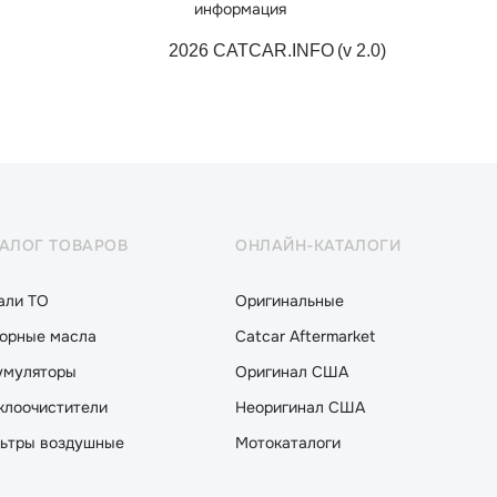
2026 CATCAR.INFO
(v 2.0)
ТАЛОГ ТОВАРОВ
ОНЛАЙН-КАТАЛОГИ
али ТО
Оригинальные
орные масла
Catcar Aftermarket
умуляторы
Оригинал США
клоочистители
Неоригинал США
ьтры воздушные
Мотокаталоги