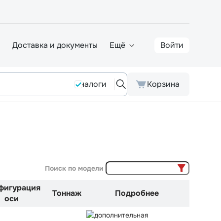
а
Доставка и документы
Ещё
Войти
Аналоги
Корзина
Поиск по модели
фигурация
Тоннаж
Подробнее
оси