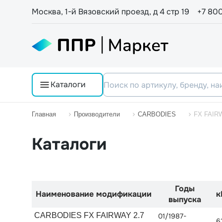
Москва, 1-й Вязовский проезд, д 4 стр 19
+7 80
Каталоги
Главная
Производители
CARBODIES
FX FAIR
Каталоги
Годы
Наименование модификации
к
выпуска
CARBODIES FX FAIRWAY 2.7
01/1987-
6