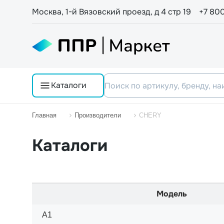
Москва, 1-й Вязовский проезд, д 4 стр 19
+7 80
Каталоги
Главная
Производители
CHERY
Каталоги
Модель
A1