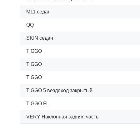
M11 седан
QQ
SKIN седан
TIGGO
TIGGO
TIGGO
TIGGO 5 вездеход закрытый
TIGGO FL
VERY Наклонная задняя часть