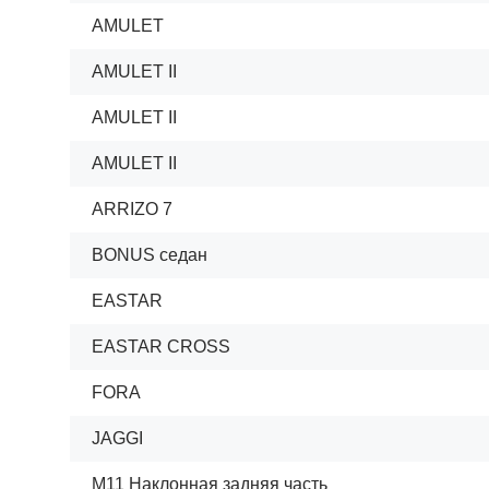
AMULET
AMULET II
AMULET II
AMULET II
ARRIZO 7
BONUS седан
EASTAR
EASTAR CROSS
FORA
JAGGI
M11 Наклонная задняя часть