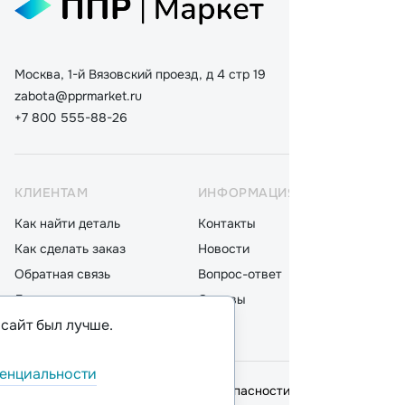
Москва, 1-й Вязовский проезд, д 4 стр 19
zabota@pprmarket.ru
+7 800 555-88-26
КЛИЕНТАМ
ИНФОРМАЦИЯ
КАТ
Как найти деталь
Контакты
Дета
Как сделать заказ
Новости
Мот
Обратная связь
Вопрос-ответ
Акку
Доставка
Отзывы
Стек
 сайт был лучше.
Оплата
Блог
Фил
енциальности
© 2026,
ООО "ППР"
.
Политика безопасности