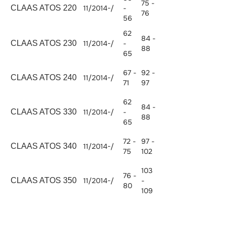
75 -
CLAAS ATOS 220
11/2014-/
-
2887
76
56
62
84 -
CLAAS ATOS 230
11/2014-/
-
2887
88
65
67 -
92 -
CLAAS ATOS 240
11/2014-/
2887
71
97
62
84 -
CLAAS ATOS 330
11/2014-/
-
3849
88
65
72 -
97 -
CLAAS ATOS 340
11/2014-/
3849
75
102
103
76 -
CLAAS ATOS 350
11/2014-/
-
3849
80
109