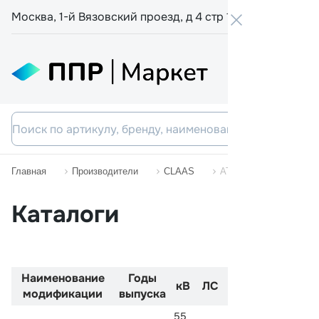
Москва, 1-й Вязовский проезд, д 4 стр 19
+7 800 555-
Главная
Производители
CLAAS
ATOS
Каталоги
Наименование
Годы
Код
Двиг
кВ
ЛС
модификации
выпуска
двигателя
55