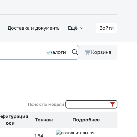
а
Доставка и документы
Ещё
Войти
Аналоги
Корзина
Поиск по модели
нфигурация
Тоннаж
Подробнее
оси
1,84