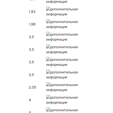
1,93
1,98
3,5
3,5
3,5
3,5
2,05
4
4