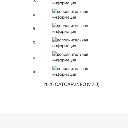
3,9
5
5
5
5
5
2026 CATCAR.INFO
(v 2.0)