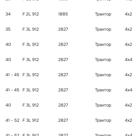
34
F 2L 912
1885
Трактор
4x2
35
F 3L 912
2827
Трактор
4x2
40
F 3L 912
2827
Трактор
4x2
40
F 3L 912
2827
Трактор
4x4
41 - 45
F 3L 912
2827
Трактор
4x2
41 - 45
F 3L 912
2827
Трактор
4x4
40
F 3L 912
2827
Трактор
4x2
41 - 52
F 3L 912
2827
Трактор
4x2
41 - 52
F 3L 912
2827
Трактор
4x4