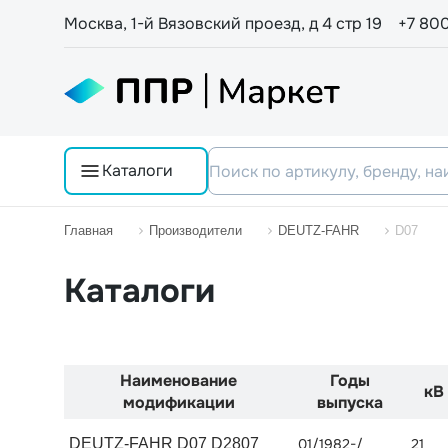
Москва, 1-й Вязовский проезд, д 4 стр 19
+7 80
Каталоги
Главная
Производители
DEUTZ-FAHR
D07
Каталоги
Наименование
Годы
кВ
модификации
выпуска
DEUTZ-FAHR D07 D2807
01/1982-/
21