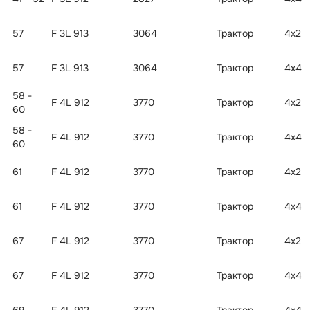
57
F 3L 913
3064
Трактор
4x2
57
F 3L 913
3064
Трактор
4x4
58 -
F 4L 912
3770
Трактор
4x2
60
58 -
F 4L 912
3770
Трактор
4x4
60
61
F 4L 912
3770
Трактор
4x2
61
F 4L 912
3770
Трактор
4x4
67
F 4L 912
3770
Трактор
4x2
67
F 4L 912
3770
Трактор
4x4