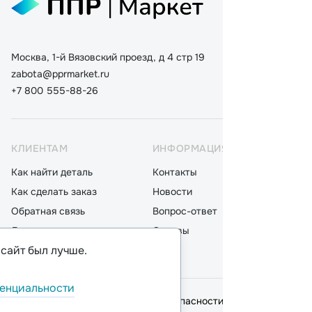
Москва, 1-й Вязовский проезд, д 4 стр 19
zabota@pprmarket.ru
+7 800 555-88-26
КЛИЕНТАМ
ИНФОРМАЦИЯ
КАТ
Как найти деталь
Контакты
Дета
Как сделать заказ
Новости
Мот
Обратная связь
Вопрос-ответ
Акку
Доставка
Отзывы
Стек
 сайт был лучше.
Оплата
Блог
Фил
енциальности
© 2026,
ООО "ППР"
.
Политика безопасности