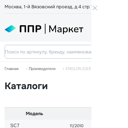
Москва, 1-й Вязовский проезд, д 4 стр 19
+7 800 555-
Главная
Производители
ENGLON (GEELY)
Каталоги
Модель
Начало прода
SC7
11/2010