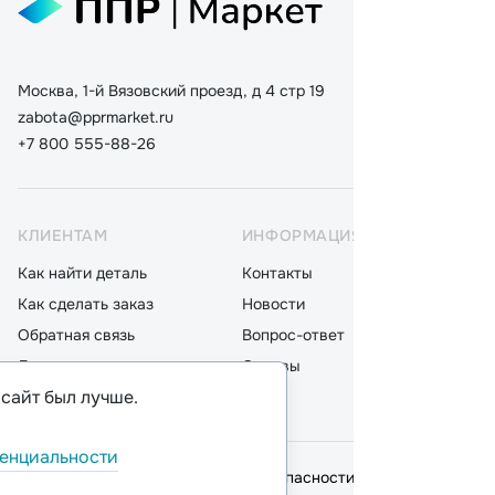
Москва, 1-й Вязовский проезд, д 4 стр 19
zabota@pprmarket.ru
+7 800 555-88-26
КЛИЕНТАМ
ИНФОРМАЦИЯ
КАТ
Как найти деталь
Контакты
Дета
Как сделать заказ
Новости
Мот
Обратная связь
Вопрос-ответ
Акку
Доставка
Отзывы
Стек
 сайт был лучше.
Оплата
Блог
Фил
енциальности
© 2026,
ООО "ППР"
.
Политика безопасности