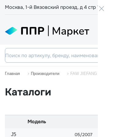
Москва, 1-й Вязовский проезд, д 4 стр 19
+7 800 555-
Главная
Производители
FAW JIEFANG
Каталоги
Модель
Начало прода
J5
05/2007