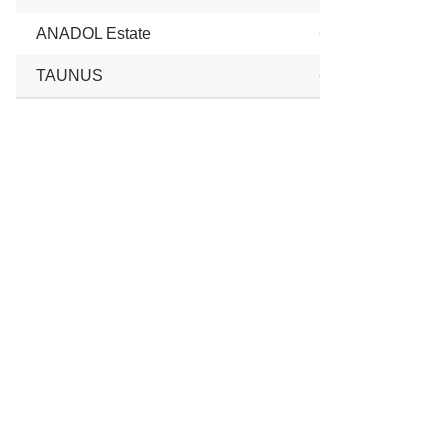
ANADOL Estate
01/1967
TAUNUS
01/1989