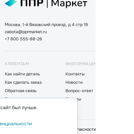
Москва, 1-й Вязовский проезд, д 4 стр 19
zabota@pprmarket.ru
+7 800 555-88-26
КЛИЕНТАМ
ИНФОРМАЦИЯ
КАТ
Как найти деталь
Контакты
Дета
Как сделать заказ
Новости
Мот
Обратная связь
Вопрос-ответ
Акку
Доставка
Отзывы
Стек
 сайт был лучше.
Оплата
Блог
Фил
енциальности
© 2026,
ООО "ППР"
.
Политика безопасности