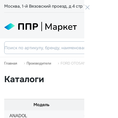
Москва, 1-й Вязовский проезд, д 4 стр 19
+7 800 555-
Главная
Производители
FORD OTOSAN
Каталоги
Модель
Начало
ANADOL
01/1967