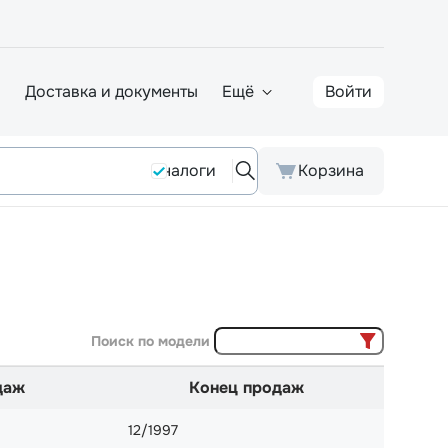
а
Доставка и документы
Ещё
Войти
Аналоги
Корзина
Поиск по модели
даж
Конец продаж
12/1997