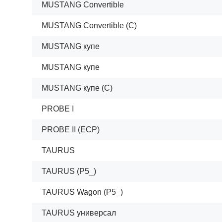
MUSTANG Convertible
MUSTANG Convertible (C)
MUSTANG купе
MUSTANG купе
MUSTANG купе (C)
PROBE I
PROBE II (ECP)
TAURUS
TAURUS (P5_)
TAURUS Wagon (P5_)
TAURUS универсал