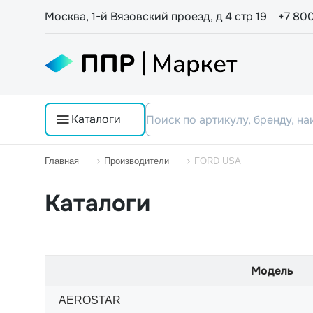
Москва, 1-й Вязовский проезд, д 4 стр 19
+7 80
Каталоги
Главная
Производители
FORD USA
Каталоги
Модель
AEROSTAR