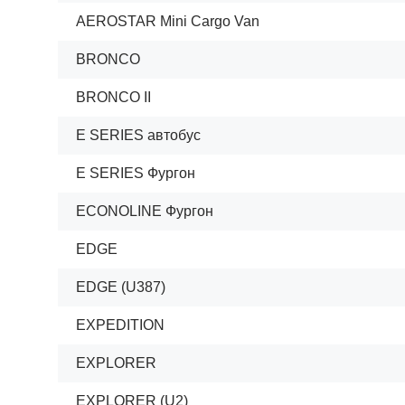
AEROSTAR Mini Cargo Van
BRONCO
BRONCO II
E SERIES автобус
E SERIES Фургон
ECONOLINE Фургон
EDGE
EDGE (U387)
EXPEDITION
EXPLORER
EXPLORER (U2)