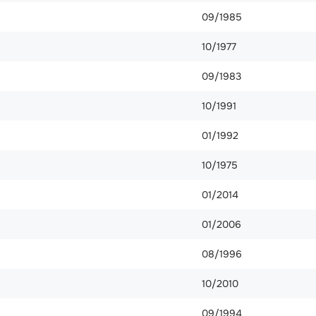
09/1985
10/1977
09/1983
10/1991
01/1992
10/1975
01/2014
01/2006
08/1996
10/2010
09/1994