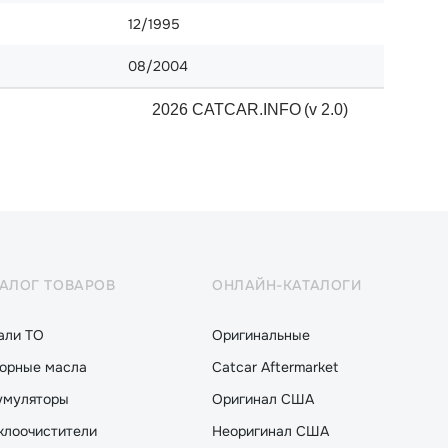
12/1995
08/2004
2026 CATCAR.INFO
(v 2.0)
ТАЛОГ ТОВАРОВ
ОНЛАЙН-КАТАЛОГИ
али ТО
Оригинальные
орные масла
Catcar Aftermarket
умуляторы
Оригинал США
клоочистители
Неоригинал США