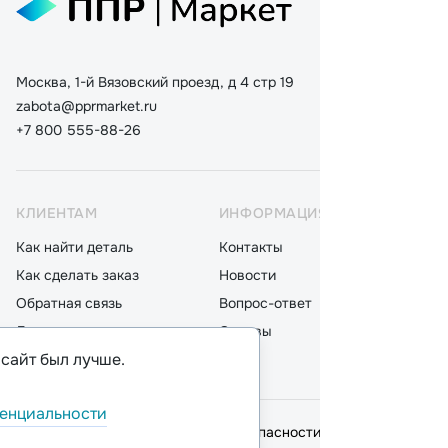
Москва, 1-й Вязовский проезд, д 4 стр 19
zabota@pprmarket.ru
+7 800 555-88-26
КЛИЕНТАМ
ИНФОРМАЦИЯ
КАТ
Как найти деталь
Контакты
Дета
Как сделать заказ
Новости
Мот
Обратная связь
Вопрос-ответ
Акку
Доставка
Отзывы
Стек
 сайт был лучше.
Оплата
Блог
Фил
енциальности
© 2026,
ООО "ППР"
.
Политика безопасности