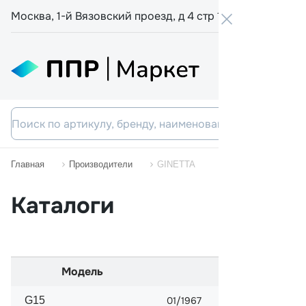
Москва, 1-й Вязовский проезд, д 4 стр 19
+7 800 555-
Главная
Производители
GINETTA
Каталоги
Модель
Начало прода
G15
01/1967