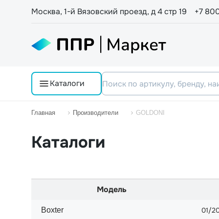
Москва, 1-й Вязовский проезд, д 4 стр 19
+7 80
Каталоги
Главная
Производители
GOLDONI
Каталоги
Модель
Boxter
01/2