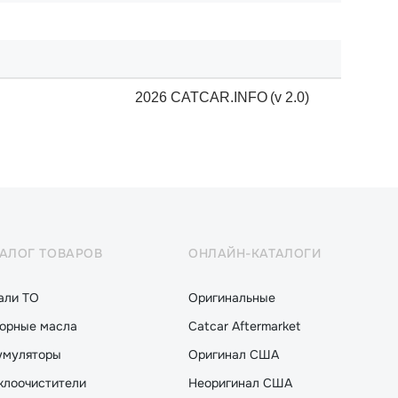
2026 CATCAR.INFO
(v 2.0)
ТАЛОГ ТОВАРОВ
ОНЛАЙН-КАТАЛОГИ
али ТО
Оригинальные
орные масла
Catcar Aftermarket
умуляторы
Оригинал США
клоочистители
Неоригинал США