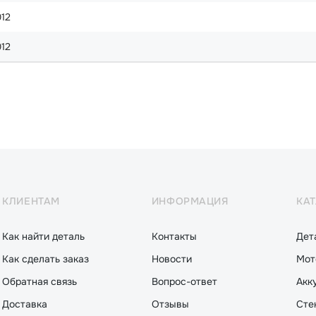
012
012
КЛИЕНТАМ
ИНФОРМАЦИЯ
КА
Как найти деталь
Контакты
Дет
Как сделать заказ
Новости
Мот
Обратная связь
Вопрос-ответ
Акк
Доставка
Отзывы
Сте