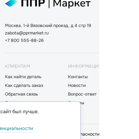
Москва, 1-й Вязовский проезд, д 4 стр 19
zabota@pprmarket.ru
+7 800 555-88-26
КЛИЕНТАМ
ИНФОРМАЦИЯ
КАТ
Как найти деталь
Контакты
Дета
Как сделать заказ
Новости
Мот
Обратная связь
Вопрос-ответ
Акку
Доставка
Отзывы
Стек
 сайт был лучше.
Оплата
Блог
Фил
енциальности
© 2026,
ООО "ППР"
.
Политика безопасности