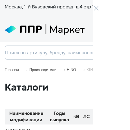
Москва, 1-й Вязовский проезд, д 4 стр 19
+7 800 555-
Главная
Производители
HINO
KING
Каталоги
Наименование
Годы
Код
Двиг
кВ
ЛС
модификации
выпуска
двигателя