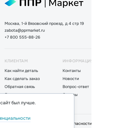
Москва, 1-й Вязовский проезд, д 4 стр 19
zabota@pprmarket.ru
+7 800 555-88-26
КЛИЕНТАМ
ИНФОРМАЦИЯ
КАТ
Как найти деталь
Контакты
Дета
Как сделать заказ
Новости
Мот
Обратная связь
Вопрос-ответ
Акку
Доставка
Отзывы
Стек
 сайт был лучше.
Оплата
Блог
Фил
енциальности
© 2026,
ООО "ППР"
.
Политика безопасности