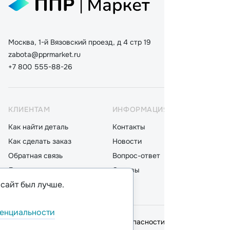
Москва, 1-й Вязовский проезд, д 4 стр 19
zabota@pprmarket.ru
+7 800 555-88-26
КЛИЕНТАМ
ИНФОРМАЦИЯ
КАТ
Как найти деталь
Контакты
Дета
Как сделать заказ
Новости
Мот
Обратная связь
Вопрос-ответ
Акку
Доставка
Отзывы
Стек
 сайт был лучше.
Оплата
Блог
Фил
енциальности
© 2026,
ООО "ППР"
.
Политика безопасности