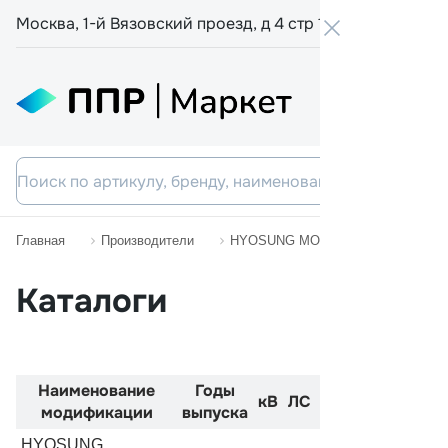
Москва, 1-й Вязовский проезд, д 4 стр 19
+7 800 555-
Главная
Производители
HYOSUNG MOTORCYCLES
G
Каталоги
Наименование
Годы
Код
Двиг
кВ
ЛС
модификации
выпуска
двигателя
HYOSUNG