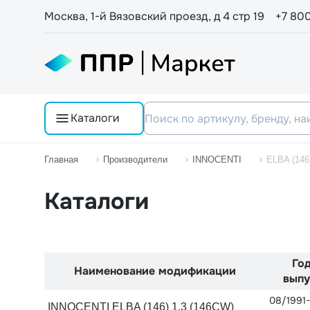
Москва, 1-й Вязовский проезд, д 4 стр 19
+7 80
Каталоги
Главная
Производители
INNOCENTI
ELBA (146
Каталоги
Го
Наименование модификации
выпу
08/1991-
INNOCENTI ELBA (146) 1.3 (146CW)