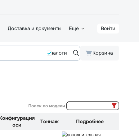
а
Доставка и документы
Ещё
Войти
Аналоги
Корзина
Поиск по модели
Конфигурация
Тоннаж
Подробнее
оси