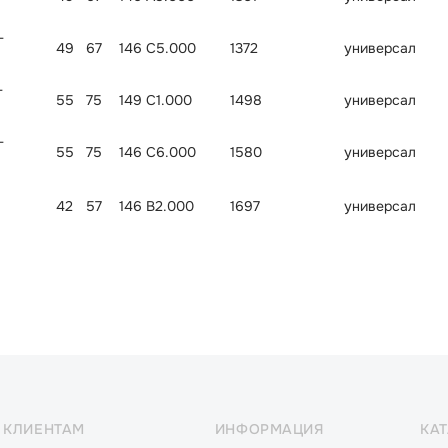
-
49
67
146 C5.000
1372
универсал
-
55
75
149 C1.000
1498
универсал
-
55
75
146 C6.000
1580
универсал
42
57
146 B2.000
1697
универсал
КЛИЕНТАМ
ИНФОРМАЦИЯ
КА