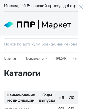
Москва, 1-й Вязовский проезд, д 4 стр 19
+7 800 555-
Главная
Производители
IRIZAR
i4
Каталоги
Наименование
Годы
Код
Двиг
кВ
ЛС
модификации
выпуска
двигателя
220
299