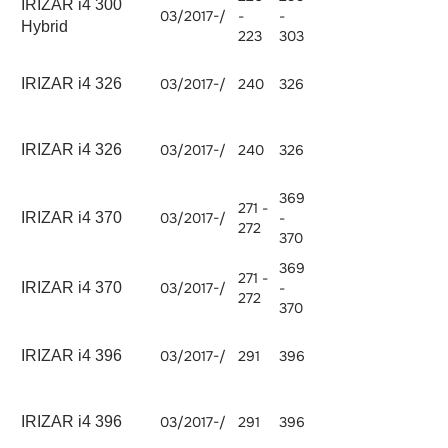
IRIZAR i4 300
03/2017-/
-
-
ISB 300
6690
Hybrid
223
303
IRIZAR i4 326
03/2017-/
240
326
MX-11 240
1084
IRIZAR i4 326
03/2017-/
240
326
MX-11 240
1084
369
271 -
IRIZAR i4 370
03/2017-/
-
MX-11 271
1084
272
370
369
271 -
IRIZAR i4 370
03/2017-/
-
MX-11 271
1084
272
370
IRIZAR i4 396
03/2017-/
291
396
MX-11 291
1084
IRIZAR i4 396
03/2017-/
291
396
MX-11 291
1084