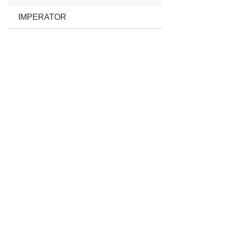
IMPERATOR
01/1994