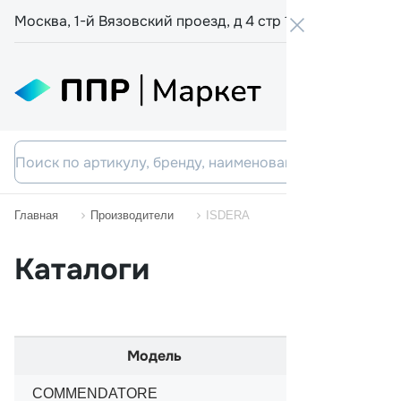
Москва, 1-й Вязовский проезд, д 4 стр 19
+7 800 555-
Главная
Производители
ISDERA
Каталоги
Модель
Нача
COMMENDATORE
01/1993