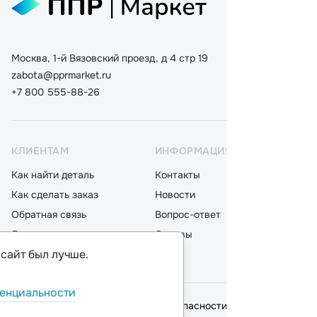
Москва, 1-й Вязовский проезд, д 4 стр 19
zabota@pprmarket.ru
+7 800 555-88-26
КЛИЕНТАМ
ИНФОРМАЦИЯ
КАТ
Как найти деталь
Контакты
Дета
Как сделать заказ
Новости
Мот
Обратная связь
Вопрос-ответ
Акку
Доставка
Отзывы
Стек
 сайт был лучше.
Оплата
Блог
Фил
енциальности
© 2026,
ООО "ППР"
.
Политика безопасности