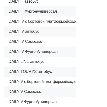
DAILY III автобус
DAILY III Фургон/универсал
DAILY IV c бортовой платформой/ходовая часть
DAILY IV автобус
DAILY IV Самосвал
DAILY IV Фургон/универсал
DAILY LINE автобус
DAILY TOURYS автобус
DAILY V c бортовой платформой/ходовая часть
DAILY V Самосвал
DAILY V Фургон/универсал