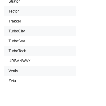
Strator
Tector
Trakker
TurboCity
TurboStar
TurboTech
URBANWAY
Vertis
Zeta