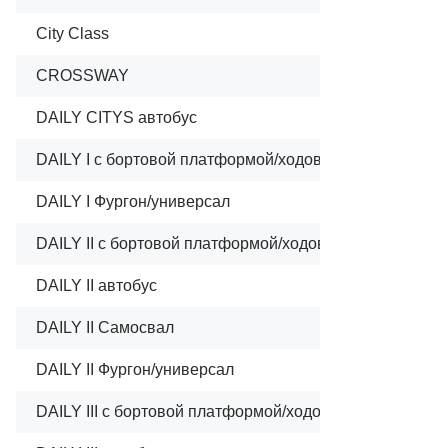
City Class
CROSSWAY
DAILY CITYS автобус
DAILY I c бортовой платформой/ходовая часть
DAILY I Фургон/универсал
DAILY II c бортовой платформой/ходовая часть
DAILY II автобус
DAILY II Самосвал
DAILY II Фургон/универсал
DAILY III c бортовой платформой/ходовая часть