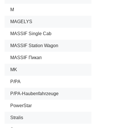
M
MAGELYS
MASSIF Single Cab
MASSIF Station Wagon
MASSIF Пикап
MK
P/PA
P/PA-Haubenfahrzeuge
PowerStar
Stralis