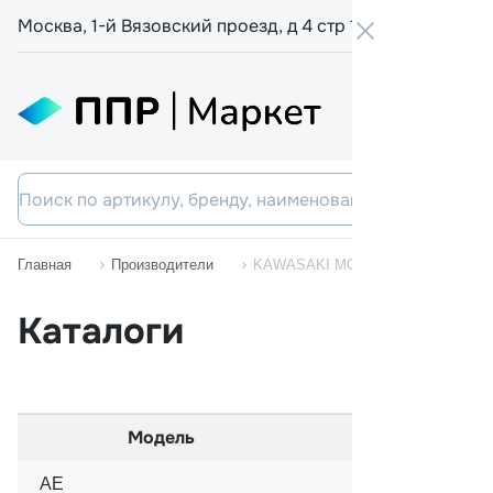
Москва, 1-й Вязовский проезд, д 4 стр 19
+7 800 555-
Главная
Производители
KAWASAKI MOTORCYCLES
Каталоги
Модель
Начало п
AE