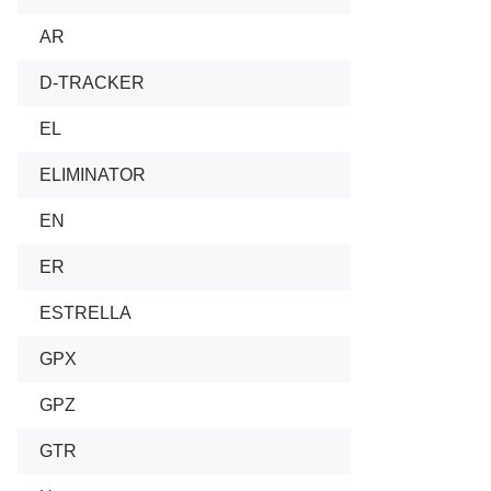
AR
D-TRACKER
EL
ELIMINATOR
EN
ER
ESTRELLA
GPX
GPZ
GTR