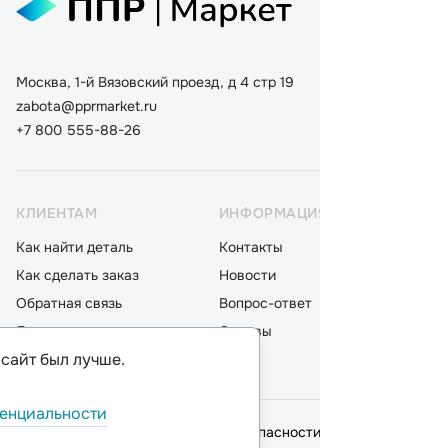
Москва, 1-й Вязовский проезд, д 4 стр 19
zabota@pprmarket.ru
+7 800 555-88-26
КЛИЕНТАМ
ИНФОРМАЦИЯ
КАТ
Как найти деталь
Контакты
Дета
Как сделать заказ
Новости
Мот
Обратная связь
Вопрос-ответ
Акку
Доставка
Отзывы
Стек
 сайт был лучше.
Оплата
Блог
Фил
енциальности
© 2026,
ООО "ППР"
.
Политика безопасности