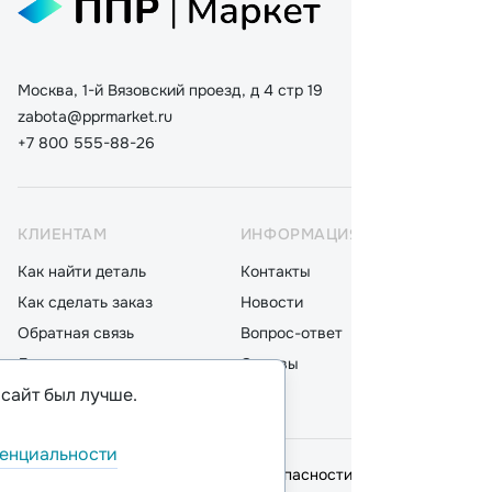
Москва, 1-й Вязовский проезд, д 4 стр 19
zabota@pprmarket.ru
+7 800 555-88-26
КЛИЕНТАМ
ИНФОРМАЦИЯ
КАТ
Как найти деталь
Контакты
Дета
Как сделать заказ
Новости
Мот
Обратная связь
Вопрос-ответ
Акку
Доставка
Отзывы
Стек
 сайт был лучше.
Оплата
Блог
Фил
енциальности
© 2026,
ООО "ППР"
.
Политика безопасности