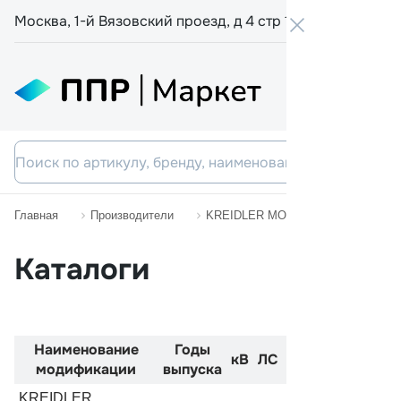
Москва, 1-й Вязовский проезд, д 4 стр 19
+7 800 555-
Главная
Производители
KREIDLER MOTORCYCLES
D
Каталоги
Наименование
Годы
Код
Двиг
кВ
ЛС
модификации
выпуска
двигателя
KREIDLER