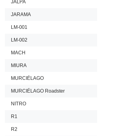
JALPA
01/1982
JARAMA
01/1968
LM-001
01/1980
LM-002
01/1983
MACH
10/2013
MIURA
06/196
MURCIÉLAGO
11/2001
MURCIÉLAGO Roadster
08/200
NITRO
02/2013
R1
10/2009
R2
01/2005