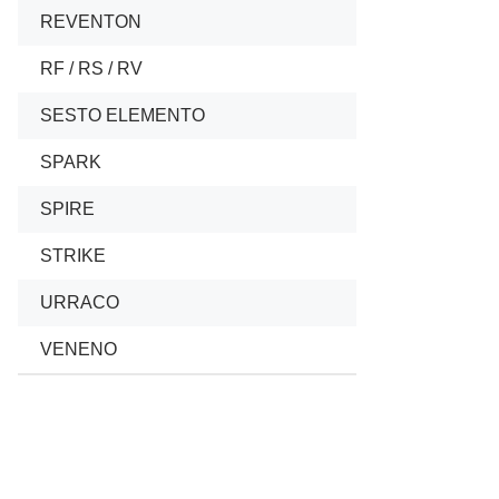
REVENTON
09/200
RF / RS / RV
10/2007
SESTO ELEMENTO
01/2011
SPARK
10/2013
SPIRE
10/2014
STRIKE
10/2014
URRACO
01/1974
VENENO
09/2013