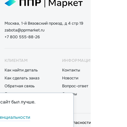
Москва, 1-й Вязовский проезд, д 4 стр 19
zabota@pprmarket.ru
+7 800 555-88-26
КЛИЕНТАМ
ИНФОРМАЦИЯ
КАТ
Как найти деталь
Контакты
Дета
Как сделать заказ
Новости
Мот
Обратная связь
Вопрос-ответ
Акку
Доставка
Отзывы
Стек
 сайт был лучше.
Оплата
Блог
Фил
енциальности
© 2026,
ООО "ППР"
.
Политика безопасности