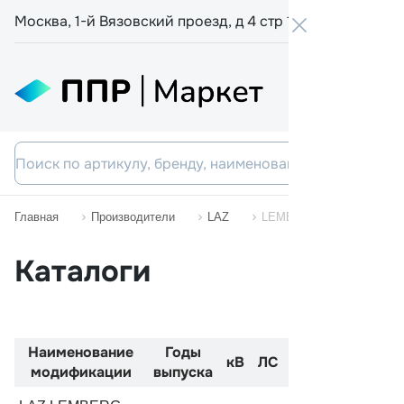
Москва, 1-й Вязовский проезд, д 4 стр 19
+7 800 555-
Главная
Производители
LAZ
LEMBERG
Каталоги
Наименование
Годы
Код
Двиг
кВ
ЛС
модификации
выпуска
двигателя