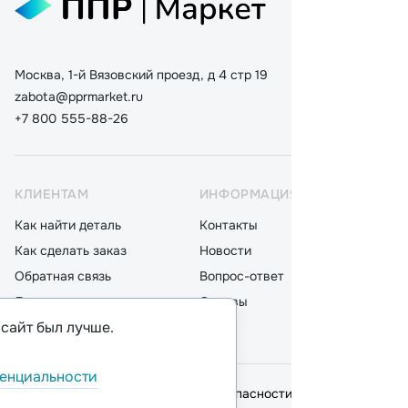
Москва, 1-й Вязовский проезд, д 4 стр 19
zabota@pprmarket.ru
+7 800 555-88-26
КЛИЕНТАМ
ИНФОРМАЦИЯ
КАТ
Как найти деталь
Контакты
Дета
Как сделать заказ
Новости
Мот
Обратная связь
Вопрос-ответ
Акку
Доставка
Отзывы
Стек
 сайт был лучше.
Оплата
Блог
Фил
енциальности
© 2026,
ООО "ППР"
.
Политика безопасности