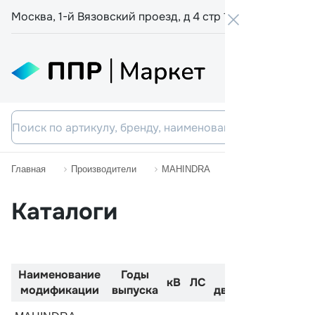
Москва, 1-й Вязовский проезд, д 4 стр 19
+7 800 555-
Главная
Производители
MAHINDRA
TRACO
Каталоги
Наименование
Годы
Код
Двигат
кВ
ЛС
модификации
выпуска
двигателя
см