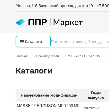
Москва, 1-й Вязовский проезд, д 4 стр 19
+7 80
Каталоги
Главная
Производители
MASSEY FERGUSON
Каталоги
Годы
Наименование модификации
выпуска
MASSEY FERGUSON MF 1500 MF
05/2011-/