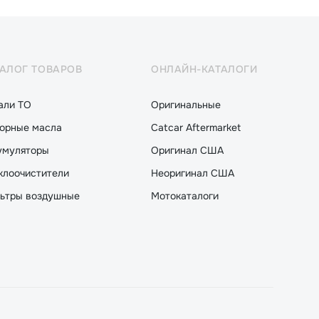
ТАЛОГ ТОВАРОВ
ОНЛАЙН-КАТАЛОГИ
али ТО
Оригинальные
орные масла
Catcar Aftermarket
умуляторы
Оригинал США
клоочистители
Неоригинал США
ьтры воздушные
Мотокаталоги