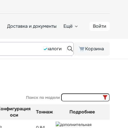
а
Доставка и документы
Ещё
Войти
Аналоги
Корзина
Поиск по модели
Конфигурация
Тоннаж
Подробнее
оси
2
0,84