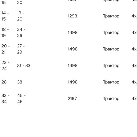
15
20
14 -
19 -
1293
Трактор
4x
15
20
18 -
24 -
1498
Трактор
4x
19
26
20 -
27 -
1498
Трактор
4x
21
29
23 -
31 - 33
1498
Трактор
4x
24
28
38
1498
Трактор
4x
33 -
45 -
2197
Трактор
4x
34
46