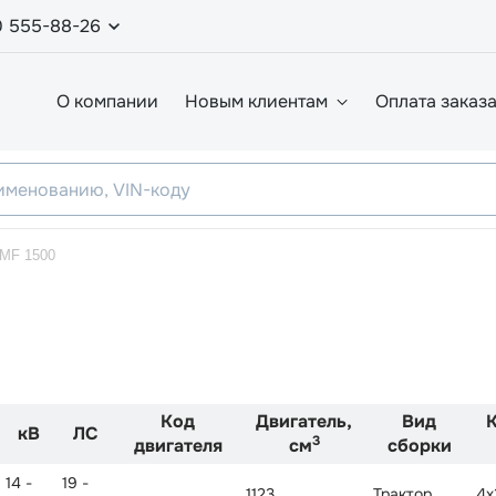
0 555-88-26
О компании
Новым клиентам
Оплата заказ
MF 1500
Код
Двигатель,
Вид
кВ
ЛС
3
двигателя
см
сборки
14 -
19 -
1123
Трактор
4x