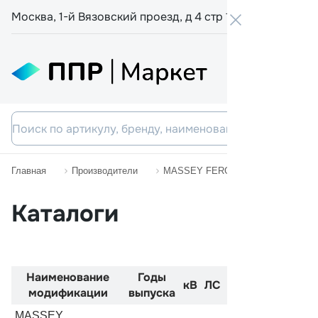
Москва, 1-й Вязовский проезд, д 4 стр 19
+7 800 555-
Главная
Производители
MASSEY FERGUSON
MF 360
Каталоги
Наименование
Годы
Код
Двиг
кВ
ЛС
модификации
выпуска
двигателя
MASSEY