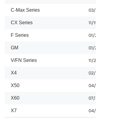
C-Max Series
03/2005
CX Series
11/1997
F Series
01/2009
GM
01/2008
V/FN Series
11/2011
X4
02/2013
X50
04/2012
X60
07/2011
X7
04/2013