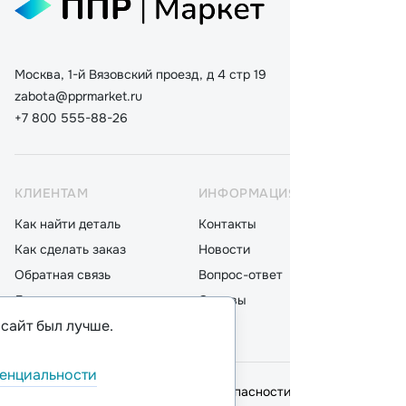
Москва, 1-й Вязовский проезд, д 4 стр 19
zabota@pprmarket.ru
+7 800 555-88-26
КЛИЕНТАМ
ИНФОРМАЦИЯ
КАТ
Как найти деталь
Контакты
Дета
Как сделать заказ
Новости
Мот
Обратная связь
Вопрос-ответ
Акку
Доставка
Отзывы
Стек
 сайт был лучше.
Оплата
Блог
Фил
енциальности
© 2026,
ООО "ППР"
.
Политика безопасности