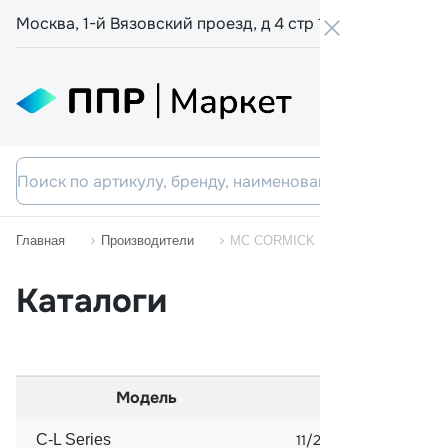
Москва, 1-й Вязовский проезд, д 4 стр 19
+7 800 555-
Главная
Производители
MC CORMICK
Каталоги
Модель
Начало п
C-L Series
11/2009