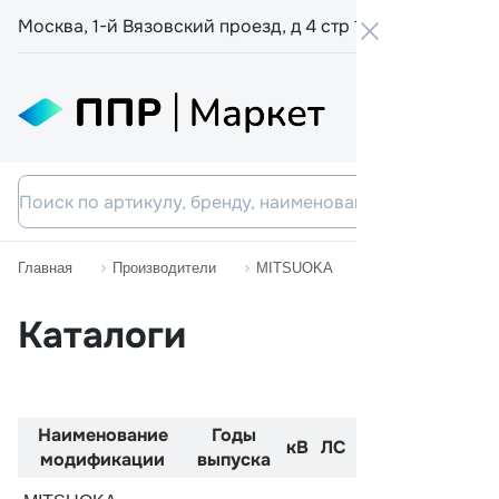
Москва, 1-й Вязовский проезд, д 4 стр 19
+7 800 555-
Главная
Производители
MITSUOKA
OROCHI
Каталоги
Наименование
Годы
Код
Двиг
кВ
ЛС
модификации
выпуска
двигателя