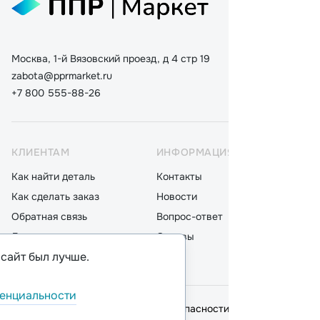
Москва, 1-й Вязовский проезд, д 4 стр 19
zabota@pprmarket.ru
+7 800 555-88-26
КЛИЕНТАМ
ИНФОРМАЦИЯ
КАТ
Как найти деталь
Контакты
Дета
Как сделать заказ
Новости
Мот
Обратная связь
Вопрос-ответ
Акку
Доставка
Отзывы
Стек
 сайт был лучше.
Оплата
Блог
Фил
енциальности
© 2026,
ООО "ППР"
.
Политика безопасности