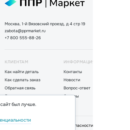
Москва, 1-й Вязовский проезд, д 4 стр 19
zabota@pprmarket.ru
+7 800 555-88-26
КЛИЕНТАМ
ИНФОРМАЦИЯ
КАТ
Как найти деталь
Контакты
Дета
Как сделать заказ
Новости
Мот
Обратная связь
Вопрос-ответ
Акку
Доставка
Отзывы
Стек
 сайт был лучше.
Оплата
Блог
Фил
енциальности
© 2026,
ООО "ППР"
.
Политика безопасности