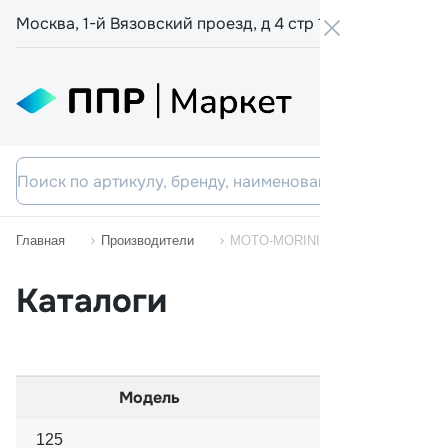
Москва, 1-й Вязовский проезд, д 4 стр 19
+7 800 555-
Главная
Производители
MOTO-MORINI MC
Каталоги
Модель
Начало 
125