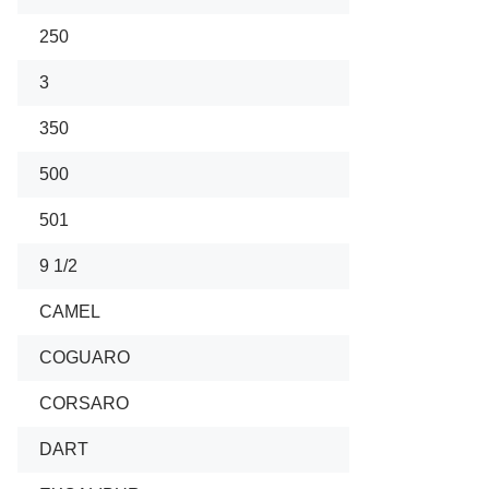
250
3
350
500
501
9 1/2
CAMEL
COGUARO
CORSARO
DART