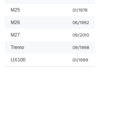
M25
01/1978
M26
06/1992
M27
09/2010
Tremo
09/1998
UX100
01/1999