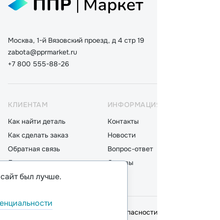
Москва, 1-й Вязовский проезд, д 4 стр 19
zabota@pprmarket.ru
+7 800 555-88-26
КЛИЕНТАМ
ИНФОРМАЦИЯ
КАТ
Как найти деталь
Контакты
Дета
Как сделать заказ
Новости
Мот
Обратная связь
Вопрос-ответ
Акку
Доставка
Отзывы
Стек
 сайт был лучше.
Оплата
Блог
Фил
енциальности
© 2026,
ООО "ППР"
.
Политика безопасности