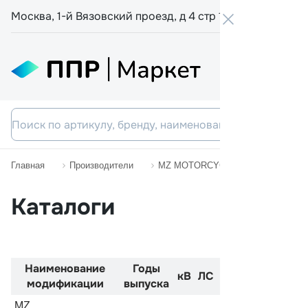
Москва, 1-й Вязовский проезд, д 4 стр 19
+7 800 555-
Главная
Производители
MZ MOTORCYCLES
1000
Каталоги
Наименование
Годы
Код
Двиг
кВ
ЛС
модификации
выпуска
двигателя
MZ