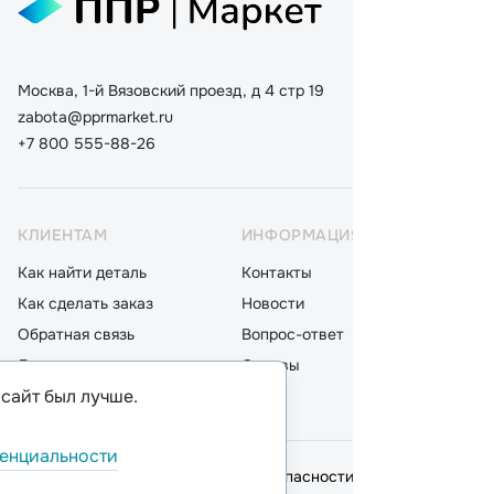
Москва, 1-й Вязовский проезд, д 4 стр 19
zabota@pprmarket.ru
+7 800 555-88-26
КЛИЕНТАМ
ИНФОРМАЦИЯ
КАТ
Как найти деталь
Контакты
Дета
Как сделать заказ
Новости
Мот
Обратная связь
Вопрос-ответ
Акку
Доставка
Отзывы
Стек
 сайт был лучше.
Оплата
Блог
Фил
енциальности
© 2026,
ООО "ППР"
.
Политика безопасности