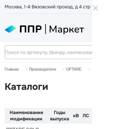
Москва, 1-й Вязовский проезд, д 4 стр 19
+7 800 555-
Главная
Производители
OPTARE
SOLO SR
Каталоги
Наименование
Годы
Код
Двиг
кВ
ЛС
модификации
выпуска
двигателя