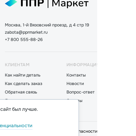
Москва, 1-й Вязовский проезд, д 4 стр 19
zabota@pprmarket.ru
+7 800 555-88-26
КЛИЕНТАМ
ИНФОРМАЦИЯ
КАТ
Как найти деталь
Контакты
Дета
Как сделать заказ
Новости
Мот
Обратная связь
Вопрос-ответ
Акку
Доставка
Отзывы
Стек
 сайт был лучше.
Оплата
Блог
Фил
енциальности
© 2026,
ООО "ППР"
.
Политика безопасности