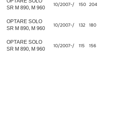
OPTARE SOLO
10/2007-/
150
204
5880
SR M 890, M 960
OPTARE SOLO
D 0834
10/2007-/
132
180
4580
LOH 50
SR M 890, M 960
OPTARE SOLO
10/2007-/
115
156
4249
SR M 890, M 960