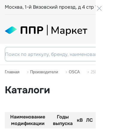
Москва, 1-й Вязовский проезд, д 4 стр 19
+7 800 555-
Главная
Производители
OSCA
2500 GT
Каталоги
Наименование
Годы
Код
Двиг
кВ
ЛС
модификации
выпуска
двигателя