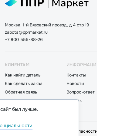
Москва, 1-й Вязовский проезд, д 4 стр 19
zabota@pprmarket.ru
+7 800 555-88-26
КЛИЕНТАМ
ИНФОРМАЦИЯ
КАТ
Как найти деталь
Контакты
Дета
Как сделать заказ
Новости
Мот
Обратная связь
Вопрос-ответ
Акку
Доставка
Отзывы
Стек
 сайт был лучше.
Оплата
Блог
Фил
енциальности
© 2026,
ООО "ППР"
.
Политика безопасности