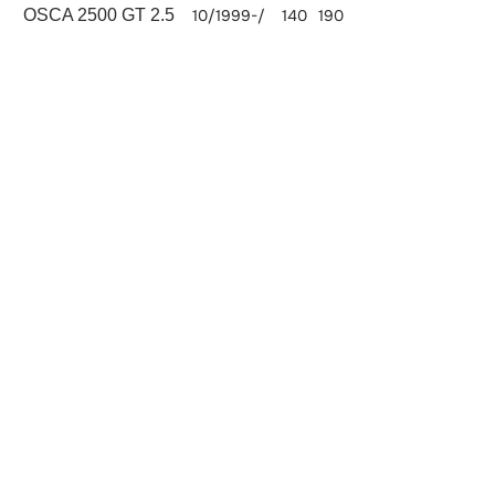
OSCA 2500 GT 2.5
10/1999-/
140
190
2457