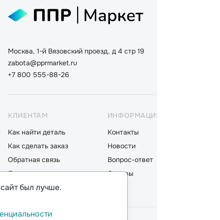
Москва, 1-й Вязовский проезд, д 4 стр 19
zabota@pprmarket.ru
+7 800 555-88-26
КЛИЕНТАМ
ИНФОРМАЦИЯ
КАТ
Как найти деталь
Контакты
Дета
Как сделать заказ
Новости
Мот
Обратная связь
Вопрос-ответ
Акку
Доставка
Отзывы
Стек
 сайт был лучше.
Оплата
Блог
Фил
енциальности