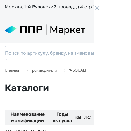
Москва, 1-й Вязовский проезд, д 4 стр 19
+7 800 555-
Главная
Производители
PASQUALI
ORION
Каталоги
Наименование
Годы
Код
Двиг
кВ
ЛС
модификации
выпуска
двигателя