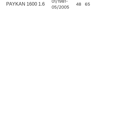
01/1981-
PAYKAN 1600 1.6
48
65
1598
05/2005