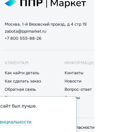
Москва, 1-й Вязовский проезд, д 4 стр 19
zabota@pprmarket.ru
+7 800 555-88-26
КЛИЕНТАМ
ИНФОРМАЦИЯ
КАТ
Как найти деталь
Контакты
Дета
Как сделать заказ
Новости
Мот
Обратная связь
Вопрос-ответ
Акку
Доставка
Отзывы
Стек
 сайт был лучше.
Оплата
Блог
Фил
енциальности
© 2026,
ООО "ППР"
.
Политика безопасности