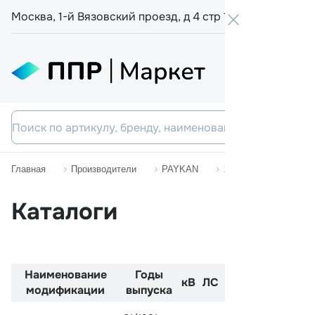
Москва, 1-й Вязовский проезд, д 4 стр 19
+7 800 555-
Главная
Производители
PAYKAN
1600
Каталоги
Наименование
Годы
Код
Двиг
кВ
ЛС
модификации
выпуска
двигателя