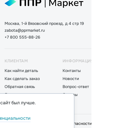
Москва, 1-й Вязовский проезд, д 4 стр 19
zabota@pprmarket.ru
+7 800 555-88-26
КЛИЕНТАМ
ИНФОРМАЦИЯ
КАТ
Как найти деталь
Контакты
Дета
Как сделать заказ
Новости
Мот
Обратная связь
Вопрос-ответ
Акку
Доставка
Отзывы
Стек
 сайт был лучше.
Оплата
Блог
Фил
енциальности
© 2026,
ООО "ППР"
.
Политика безопасности