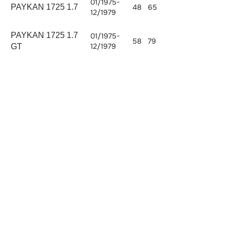
01/1975-
PAYKAN 1725 1.7
48
65
1725
12/1979
PAYKAN 1725 1.7
01/1975-
58
79
1725
12/1979
GT