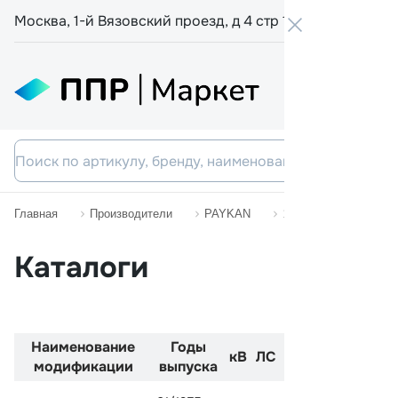
Москва, 1-й Вязовский проезд, д 4 стр 19
+7 800 555-
Главная
Производители
PAYKAN
1725
Каталоги
Наименование
Годы
Код
Двиг
кВ
ЛС
модификации
выпуска
двигателя